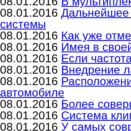
08.01.2016
В мультипле
08.01.2016
Дальнейшее 
системы
08.01.2016
Как уже отм
08.01.2016
Имея в свое
08.01.2016
Если частот
08.01.2016
Внедрение л
08.01.2016
Расположени
автомобиле
08.01.2016
Более совер
08.01.2016
Система кли
08.01.2016
У самых сов