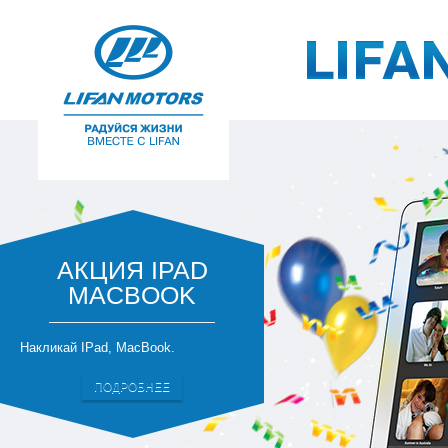
АКЦИЯ IPAD
MACBOOK
Накликай IPad, MacBook.
ПОДРОБНЕЕ