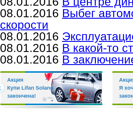
08.01.2016
В центре ди
08.01.2016
Выбег автом
скорости
08.01.2016
Эксплуатаци
08.01.2016
В какой-то с
08.01.2016
В заключени
Акция
Акци
Купи Lifan Solano
Я хо
закончена!
зако